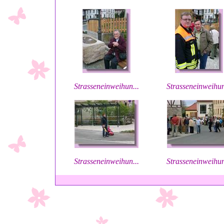
Strasseneinweihun...
Strasseneinweihun
Strasseneinweihun...
Strasseneinweihun