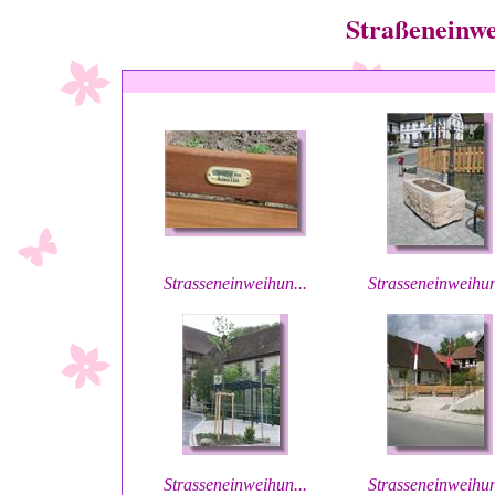
Straßeneinw
Strasseneinweihun...
Strasseneinweihun
Strasseneinweihun...
Strasseneinweihun