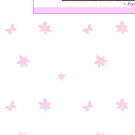
< Pre